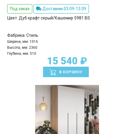
Под заказ
Доставим 03.09-13.09
Цвет:
Дуб крафт серый/Кашемир 5981 BS
Фабрика:
Стиль
Ширина, мм:
1016
Высота, мм:
2360
Глубина, мм:
510
15 540 ₽
В КОРЗИНУ