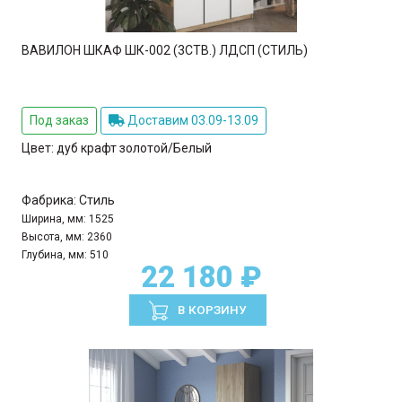
ВАВИЛОН ШКАФ ШК-002 (3СТВ.) ЛДСП (СТИЛЬ)
Под заказ
Доставим 03.09-13.09
Цвет:
дуб крафт золотой/Белый
Фабрика:
Стиль
Ширина, мм:
1525
Высота, мм:
2360
Глубина, мм:
510
22 180 ₽
В КОРЗИНУ