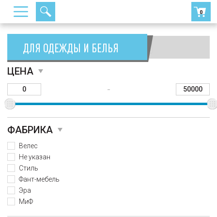
0
ДЛЯ ОДЕЖДЫ И БЕЛЬЯ
Сортировать:
ЦЕНА
-
ФАБРИКА
Велес
Не указан
Стиль
Фант-мебель
Эра
МиФ