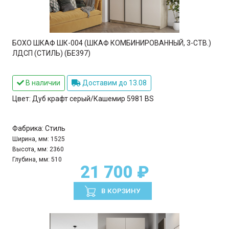
БОХО ШКАФ ШК-004 (ШКАФ КОМБИНИРОВАННЫЙ, 3-СТВ.)
ЛДСП (СТИЛЬ) (БЕ397)
В наличии
Доставим до 13.08
Цвет:
Дуб крафт серый/Кашемир 5981 BS
Фабрика:
Стиль
Ширина, мм:
1525
Высота, мм:
2360
Глубина, мм:
510
21 700 ₽
В КОРЗИНУ