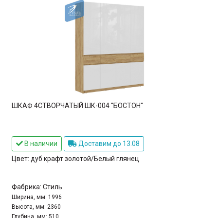
ШКАФ 4СТВОРЧАТЫЙ ШК-004 "БОСТОН"
В наличии
Доставим до 13.08
Цвет:
дуб крафт золотой/Белый глянец
Фабрика:
Стиль
Ширина, мм:
1996
Высота, мм:
2360
Глубина, мм:
510