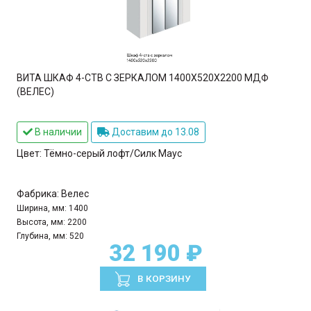
ВИТА ШКАФ 4-СТВ С ЗЕРКАЛОМ 1400Х520Х2200 МДФ
(ВЕЛЕС)
В наличии
Доставим до 13.08
Цвет:
Тёмно-серый лофт/Силк Маус
Фабрика:
Велес
Ширина, мм:
1400
Высота, мм:
2200
Глубина, мм:
520
32 190 ₽
В КОРЗИНУ