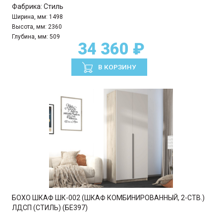
Фабрика:
Стиль
Ширина, мм:
1498
Высота, мм:
2360
Глубина, мм:
509
34 360 ₽
В КОРЗИНУ
БОХО ШКАФ ШК-002 (ШКАФ КОМБИНИРОВАННЫЙ, 2-СТВ.)
ЛДСП (СТИЛЬ) (БЕ397)