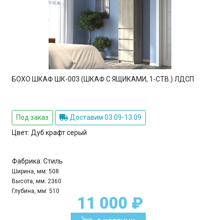
БОХО ШКАФ ШК-003 (ШКАФ С ЯЩИКАМИ, 1-СТВ.) ЛДСП
Под заказ
Доставим 03.09-13.09
Цвет:
Дуб крафт серый
Фабрика:
Стиль
Ширина, мм:
508
Высота, мм:
2360
Глубина, мм:
510
11 000 ₽