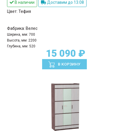
В наличии
Доставим до 13.08
Цвет:
Тефия
Фабрика:
Велес
Ширина, мм:
700
Высота, мм:
2200
Глубина, мм:
520
15 090 ₽
В КОРЗИНУ