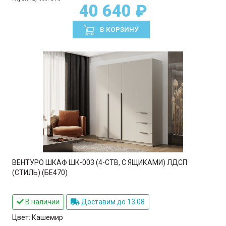
40 640 ₽
В КОРЗИНУ
ВЕНТУРО ШКАФ ШК-003 (4-СТВ, С ЯЩИКАМИ) ЛДСП
(СТИЛЬ) (БЕ470)
В наличии
Доставим до 13.08
Цвет:
Кашемир