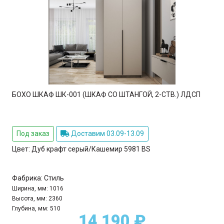
БОХО ШКАФ ШК-001 (ШКАФ СО ШТАНГОЙ, 2-СТВ.) ЛДСП
Под заказ
Доставим 03.09-13.09
Цвет:
Дуб крафт серый/Кашемир 5981 BS
Фабрика:
Стиль
Ширина, мм:
1016
Высота, мм:
2360
Глубина, мм:
510
14 190 ₽