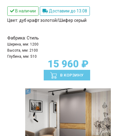
В наличии
Доставим до 13.08
Цвет:
дуб крафт золотой/Шифер серый
Фабрика:
Стиль
Ширина, мм:
1200
Высота, мм:
2100
Глубина, мм:
510
15 960 ₽
В КОРЗИНУ