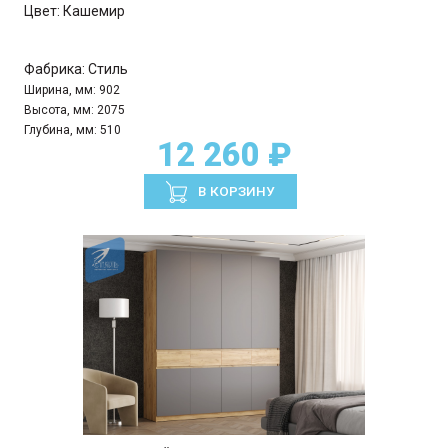
Цвет:
Кашемир
Фабрика:
Стиль
Ширина, мм:
902
Высота, мм:
2075
Глубина, мм:
510
12 260 ₽
В КОРЗИНУ