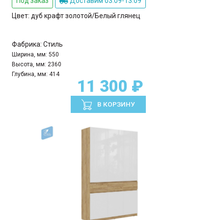
Под заказ
Доставим 03.09-13.09
Цвет:
дуб крафт золотой/Белый глянец
Фабрика:
Стиль
Ширина, мм:
550
Высота, мм:
2360
Глубина, мм:
414
11 300 ₽
В КОРЗИНУ