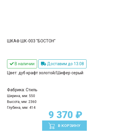
ШКАФ ШК-003 "БОСТОН"
В наличии
Доставим до 13.08
Цвет:
дуб крафт золотой/Шифер серый
Фабрика:
Стиль
Ширина, мм:
550
Высота, мм:
2360
Глубина, мм:
414
9 370 ₽
В КОРЗИНУ